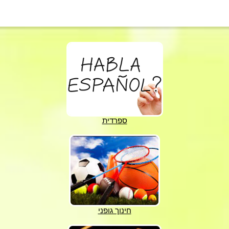
ספרדית
חינוך גופני