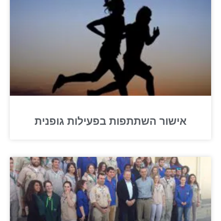
אישור השתתפות בפעילות גופנית