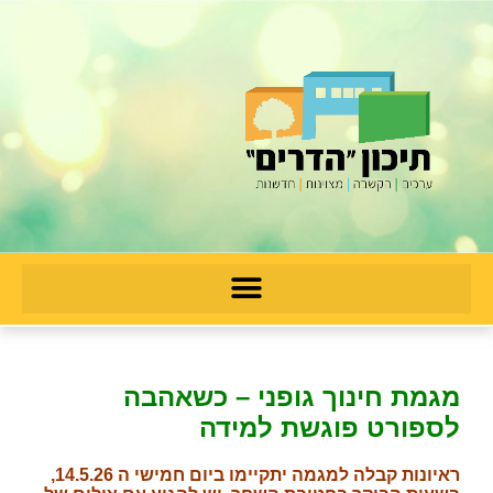
מגמת חינוך גופני – כשאהבה
לספורט פוגשת למידה​
ראיונות קבלה למגמה יתקיימו ביום חמישי ה 14.5.26,