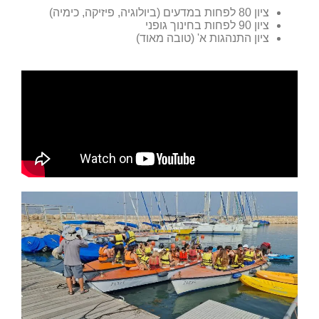
ציון 80 לפחות במדעים (ביולוגיה, פיזיקה, כימיה)
ציון 90 לפחות בחינוך גופני
ציון התנהגות א' (טובה מאוד)